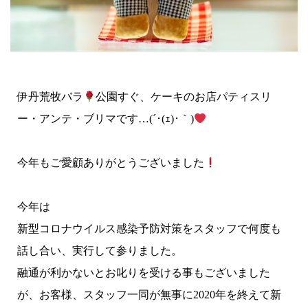
伊丹荒牧バラ
公園すぐ、ケーキのお店パティスリ
ー・アンテ・ブリマです…(´･(ｪ)･｀)
今年もご愛顧ありがとうございました
今年は
新型コロナウイルス感染予防対策をスタッフで何度も
話し合い、実行して参りました。
融通が利かないとお叱りを受ける事もございました
が、お客様、スタッフ一同が無事に2020年を終えて新