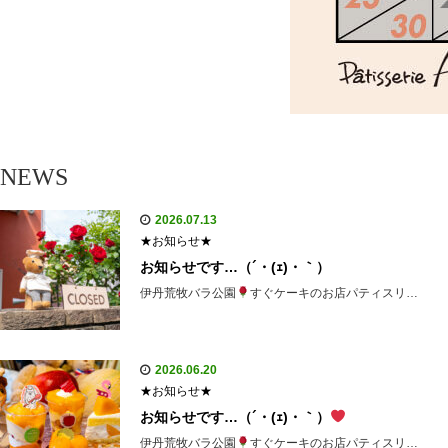
NEWS
2026.07.13
★お知らせ★
お知らせです…（´・(ｪ)・｀）
伊丹荒牧バラ公園
すぐケーキのお店パティスリ…
2026.06.20
★お知らせ★
お知らせです…（´・(ｪ)・｀）
伊丹荒牧バラ公園
すぐケーキのお店パティスリ…