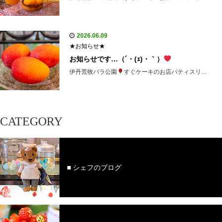
2026.06.09
★お知らせ★
お知らせです…（´・(ｪ)・｀）
伊丹荒牧バラ公園
すぐケーキのお店パティスリ…
CATEGORY
■ シェフのブログ