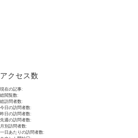
アクセス数
現在の記事:
総閲覧数:
総訪問者数:
今日の訪問者数:
昨日の訪問者数:
先週の訪問者数:
月別訪問者数:
一日あたりの訪問者数: