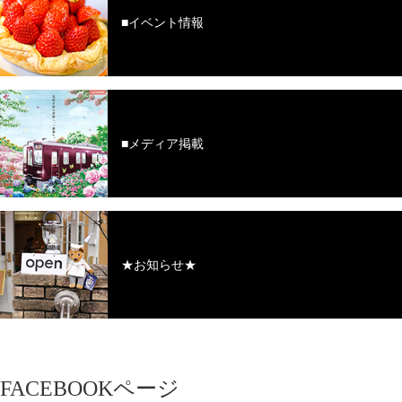
■イベント情報
■メディア掲載
★お知らせ★
FACEBOOKページ