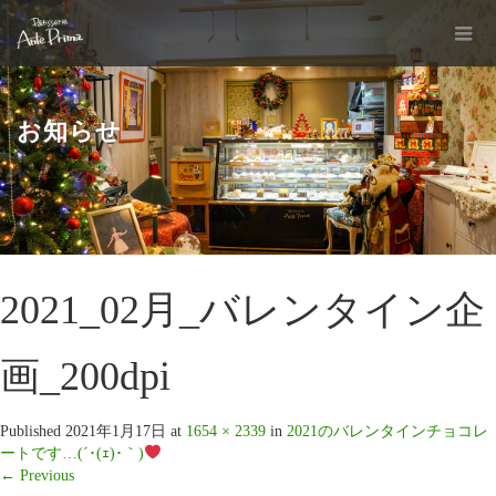
お知らせ
2021_02月_バレンタイン企
画_200dpi
Published
2021年1月17日
at
1654 × 2339
in
2021のバレンタインチョコレ
ートです…(´･(ｪ)･｀)
←
Previous