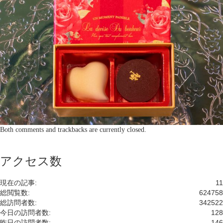
Both comments and trackbacks are currently closed.
アクセス数
現在の記事:
11
総閲覧数:
624758
総訪問者数:
342522
今日の訪問者数:
128
昨日の訪問者数:
146