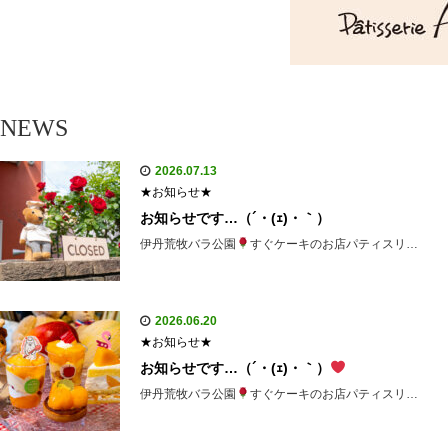
NEWS
2026.07.13
★お知らせ★
お知らせです…（´・(ｪ)・｀）
伊丹荒牧バラ公園
すぐケーキのお店パティスリ…
2026.06.20
★お知らせ★
お知らせです…（´・(ｪ)・｀）
伊丹荒牧バラ公園
すぐケーキのお店パティスリ…