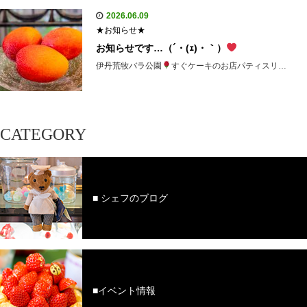
2026.06.09
★お知らせ★
お知らせです…（´・(ｪ)・｀）
伊丹荒牧バラ公園
すぐケーキのお店パティスリ…
CATEGORY
■ シェフのブログ
■イベント情報