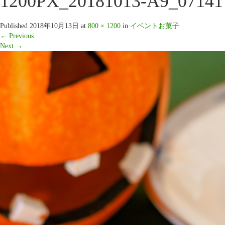
1200PX_20181013-A9_07141
Published
2018年10月13日
at
800 × 1200
in
イベントお菓子
←
Previous
Next
→