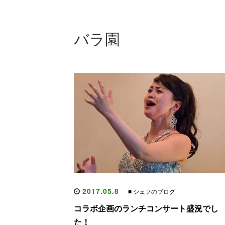
バラ園
2017.05.8
■ シェフのブログ
コラボ企画のランチコンサート盛況でし
た！