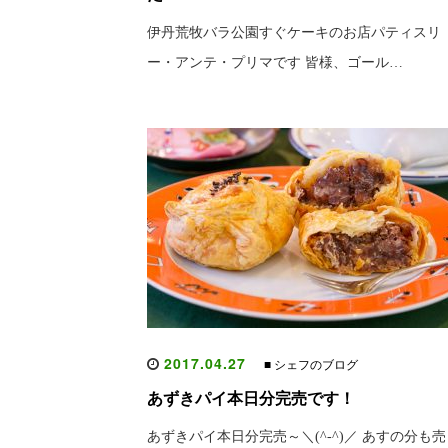
伊丹荒牧バラ公園すぐケーキのお店パティスリ
ー・アンテ・プリマです 皆様、ゴール…
2017.04.27
■ シェフのブログ
あずきパイ本日分完売です！
あずきパイ本日分完売～＼(^-^)／ あすの分も売