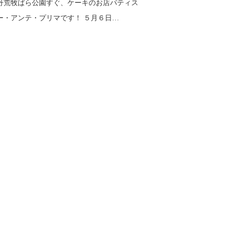
丹荒牧ばら公園すぐ、ケーキのお店パティス
ー・アンテ・プリマです！ ５月６日…