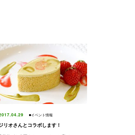
017.04.29
■イベント情報
ジリオさんとコラボします！