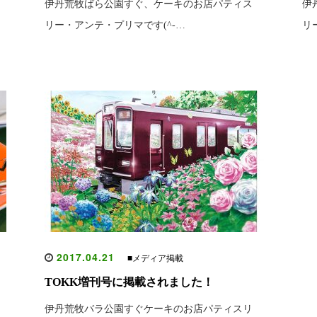
伊丹荒牧ばら公園すぐ、ケーキのお店パティス
伊
リー・アンテ・プリマです(^-…
リ
2017.04.21
■メディア掲載
TOKK増刊号に掲載されました！
伊丹荒牧バラ公園すぐケーキのお店パティスリ