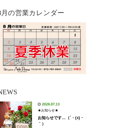
8月の営業カレンダー
NEWS
2026.07.13
★お知らせ★
お知らせです…（´・(ｪ)・
｀）