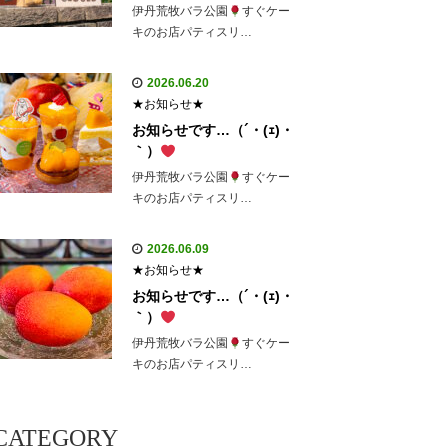
伊丹荒牧バラ公園
すぐケー
キのお店パティスリ…
2026.06.20
★お知らせ★
お知らせです…（´・(ｪ)・
｀）
伊丹荒牧バラ公園
すぐケー
キのお店パティスリ…
2026.06.09
★お知らせ★
お知らせです…（´・(ｪ)・
｀）
伊丹荒牧バラ公園
すぐケー
キのお店パティスリ…
CATEGORY