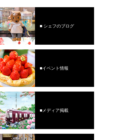
■ シェフのブログ
■イベント情報
■メディア掲載