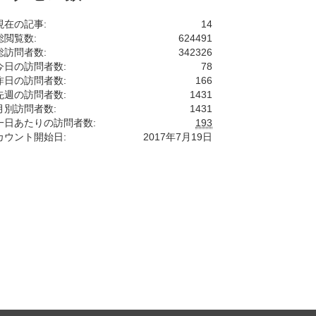
現在の記事:
14
総閲覧数:
624491
総訪問者数:
342326
今日の訪問者数:
78
昨日の訪問者数:
166
先週の訪問者数:
1431
月別訪問者数:
1431
一日あたりの訪問者数:
193
カウント開始日:
2017年7月19日