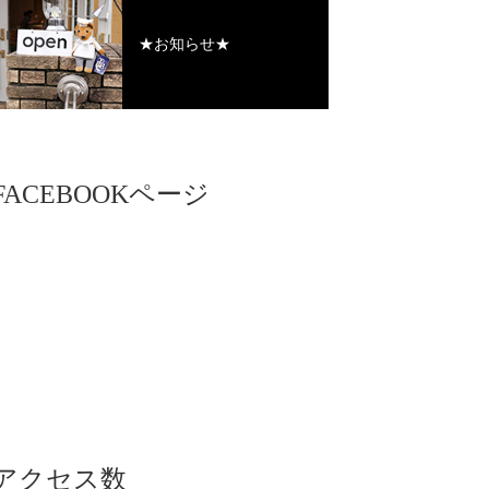
★お知らせ★
FACEBOOKページ
アクセス数