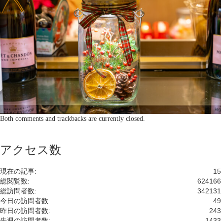
Both comments and trackbacks are currently closed.
アクセス数
現在の記事:
15
総閲覧数:
624166
総訪問者数:
342131
今日の訪問者数:
49
昨日の訪問者数:
243
先週の訪問者数:
1433