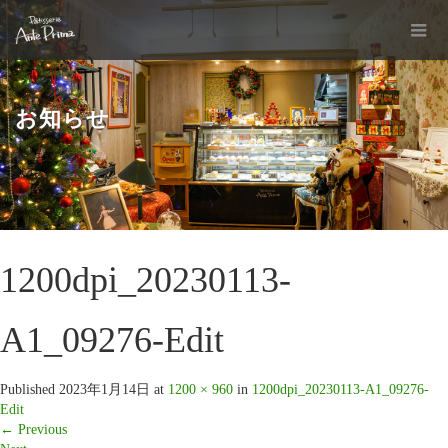
お知らせ
1200dpi_20230113-
A1_09276-Edit
Published
2023年1月14日
at
1200 × 960
in
1200dpi_20230113-A1_09276-
Edit
←
Previous