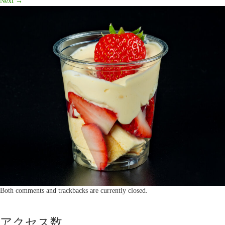
Next
→
Both comments and trackbacks are currently closed.
アクセス数