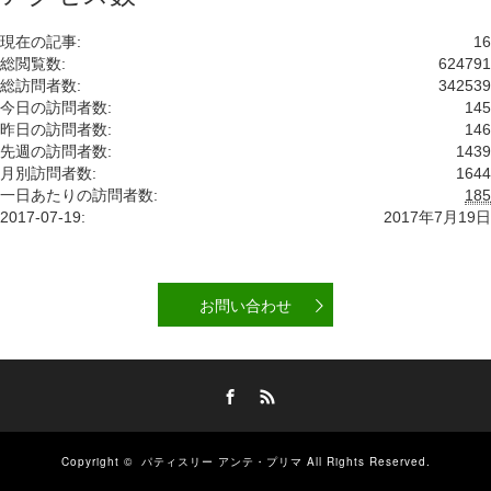
現在の記事:
16
総閲覧数:
624791
総訪問者数:
342539
今日の訪問者数:
145
昨日の訪問者数:
146
先週の訪問者数:
1439
月別訪問者数:
1644
一日あたりの訪問者数:
185
2017-07-19:
2017年7月19日
お問い合わせ
Facebook
RSS
Copyright ©
パティスリー アンテ・プリマ
All Rights Reserved.