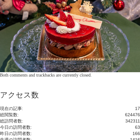
Both comments and trackbacks are currently closed.
アクセス数
現在の記事:
17
総閲覧数:
624476
総訪問者数:
342311
今日の訪問者数:
63
昨日の訪問者数:
166
先週の訪問者数:
1416