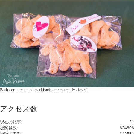
Both comments and trackbacks are currently closed.
アクセス数
現在の記事:
21
総閲覧数:
624806
総訪問者数:
342551