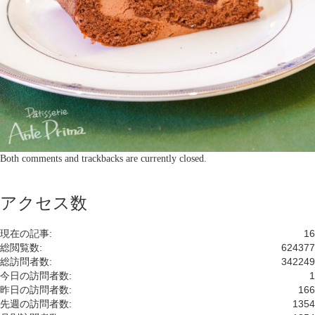
Both comments and trackbacks are currently closed.
アクセス数
現在の記事:
16
総閲覧数:
624377
総訪問者数:
342249
今日の訪問者数:
1
昨日の訪問者数:
166
先週の訪問者数:
1354