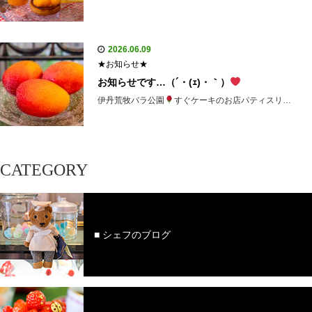
2026.06.09
★お知らせ★
お知らせです…（´・(ｪ)・｀）
伊丹荒牧バラ公園
すぐケーキのお店パティスリ…
CATEGORY
■ シェフのブログ