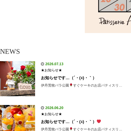
NEWS
2026.07.13
★お知らせ★
お知らせです…（´・(ｪ)・｀）
伊丹荒牧バラ公園
すぐケーキのお店パティスリ…
2026.06.20
★お知らせ★
お知らせです…（´・(ｪ)・｀）
伊丹荒牧バラ公園
すぐケーキのお店パティスリ…