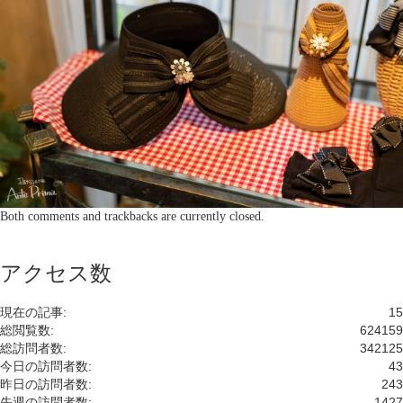
Both comments and trackbacks are currently closed.
アクセス数
現在の記事:
15
総閲覧数:
624159
総訪問者数:
342125
今日の訪問者数:
43
昨日の訪問者数:
243
先週の訪問者数:
1427