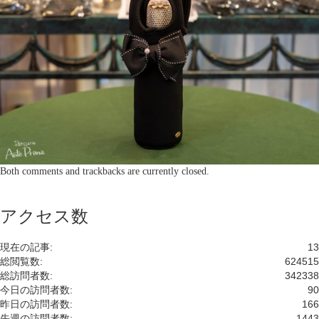
Both comments and trackbacks are currently closed.
アクセス数
現在の記事:
13
総閲覧数:
624515
総訪問者数:
342338
今日の訪問者数:
90
昨日の訪問者数:
166
先週の訪問者数:
1443