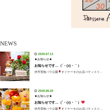
NEWS
2026.07.13
★お知らせ★
お知らせです…（´・(ｪ)・｀）
伊丹荒牧バラ公園
すぐケーキのお店パティスリ…
2026.06.20
★お知らせ★
お知らせです…（´・(ｪ)・｀）
伊丹荒牧バラ公園
すぐケーキのお店パティスリ…