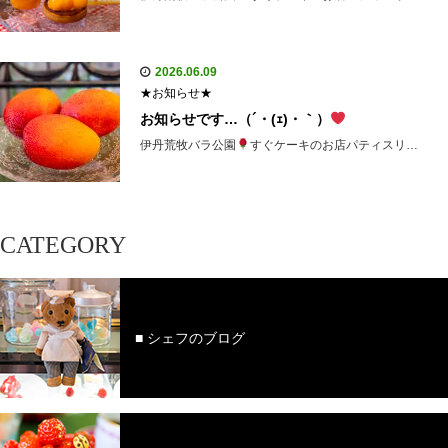
2026.06.09
★お知らせ★
お知らせです…（´・(ｪ)・｀）
伊丹荒牧バラ公園
すぐケーキのお店パティスリ…
CATEGORY
■ シェフのブログ