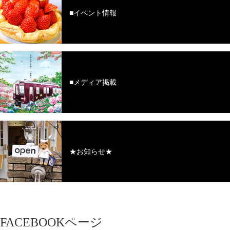
■イベント情報
■メディア掲載
★お知らせ★
FACEBOOKページ