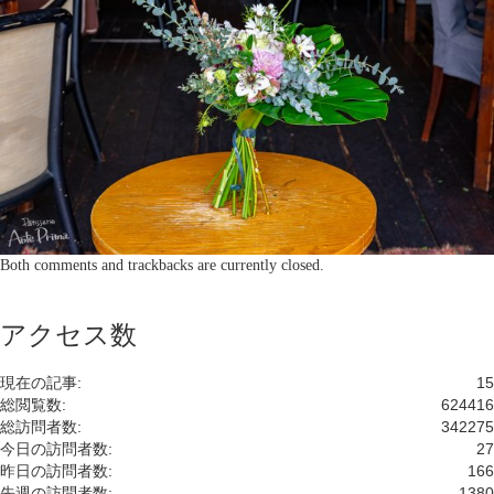
Both comments and trackbacks are currently closed.
アクセス数
現在の記事:
15
総閲覧数:
624416
総訪問者数:
342275
今日の訪問者数:
27
昨日の訪問者数:
166
先週の訪問者数:
1380