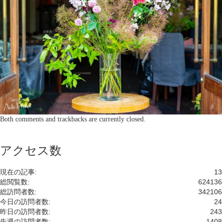
Both comments and trackbacks are currently closed.
アクセス数
現在の記事:
13
総閲覧数:
624136
総訪問者数:
342106
今日の訪問者数:
24
昨日の訪問者数:
243
先週の訪問者数:
1408