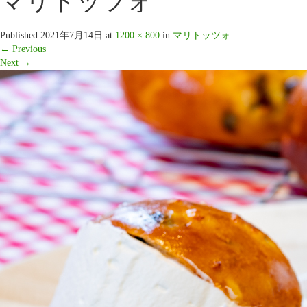
マリトッツォ
Published
2021年7月14日
at
1200 × 800
in
マリトッツォ
←
Previous
Next
→