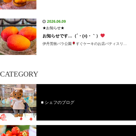
2026.06.09
★お知らせ★
お知らせです…（´・(ｪ)・｀）
伊丹荒牧バラ公園
すぐケーキのお店パティスリ…
CATEGORY
■ シェフのブログ