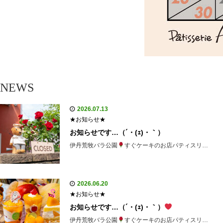
NEWS
2026.07.13
★お知らせ★
お知らせです…（´・(ｪ)・｀）
伊丹荒牧バラ公園
すぐケーキのお店パティスリ…
2026.06.20
★お知らせ★
お知らせです…（´・(ｪ)・｀）
伊丹荒牧バラ公園
すぐケーキのお店パティスリ…