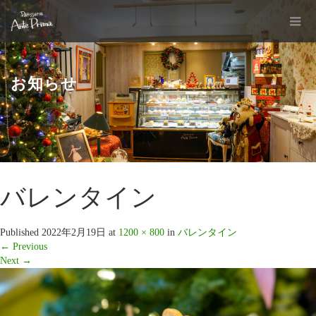
お知らせ
バレンタイン
Published
2022年2月19日
at
1200 × 800
in
バレンタイン
←
Previous
Next
→