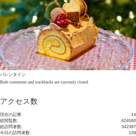
バレンタイン
Both comments and trackbacks are currently closed.
アクセス数
現在の記事:
14
総閲覧数:
624580
総訪問者数:
342387
今日の訪問者数:
139