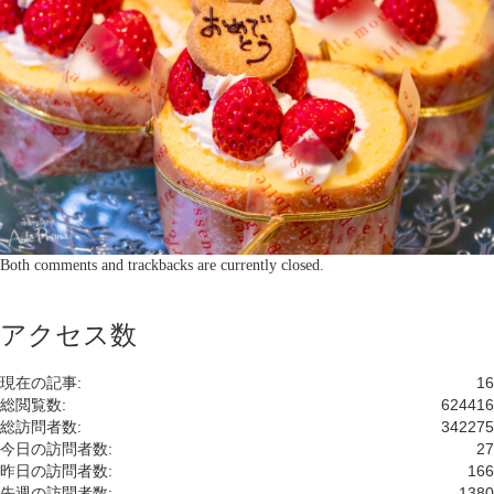
Both comments and trackbacks are currently closed.
アクセス数
現在の記事:
16
総閲覧数:
624416
総訪問者数:
342275
今日の訪問者数:
27
昨日の訪問者数:
166
先週の訪問者数:
1380