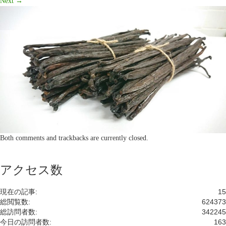
Next
→
Both comments and trackbacks are currently closed.
アクセス数
現在の記事:
15
総閲覧数:
624373
総訪問者数:
342245
今日の訪問者数:
163