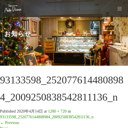
お知らせ
93133598_252077614480898
4_2009250838542811136_n
Published
2020年4月14日
at
1280 × 720
in
93133598_2520776144808984_2009250838542811136_n
←
Previous