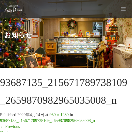
お知らせ
93687135_215671789738109
_2659870982965035008_n
Published
2020年4月14日
at
960 × 1280
in
93687135_215671789738109_2659870982965035008_n
←
Previous