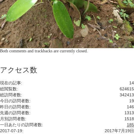
Both comments and trackbacks are currently closed.
アクセス数
現在の記事:
14
総閲覧数:
624615
総訪問者数:
342413
今日の訪問者数:
19
昨日の訪問者数:
146
先週の訪問者数:
1313
月別訪問者数:
1518
一日あたりの訪問者数:
185
2017-07-19:
2017年7月19日