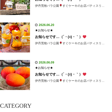
伊丹荒牧バラ公園
すぐケーキのお店パティスリ…
2026.06.20
★お知らせ★
お知らせです…（´・(ｪ)・｀）
伊丹荒牧バラ公園
すぐケーキのお店パティスリ…
2026.06.09
★お知らせ★
お知らせです…（´・(ｪ)・｀）
伊丹荒牧バラ公園
すぐケーキのお店パティスリ…
CATEGORY