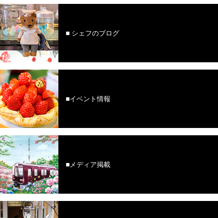
■ シェフのブログ
■イベント情報
■メディア掲載