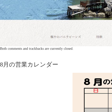
Both comments and trackbacks are currently closed.
8月の営業カレンダー