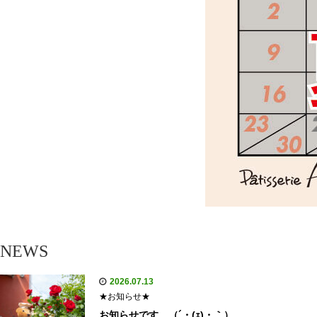
NEWS
2026.07.13
★お知らせ★
お知らせです…（´・(ｪ)・｀）