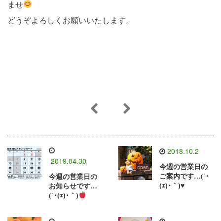
ませ
どうぞよろしくお願いいたします。
2018.10.2
2019.04.30
今週の営業日の
ご案内です…(´･
今週の営業日の
(ｪ)･｀)♥
お知らせです…
(´･(ｪ)･｀)