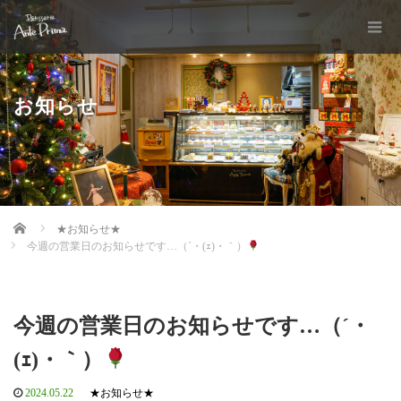
お知らせ
Home
★お知らせ★
今週の営業日のお知らせです…（´・(ｪ)・｀）
今週の営業日のお知らせです…（´・
(ｪ)・｀）
2024.05.22
★お知らせ★