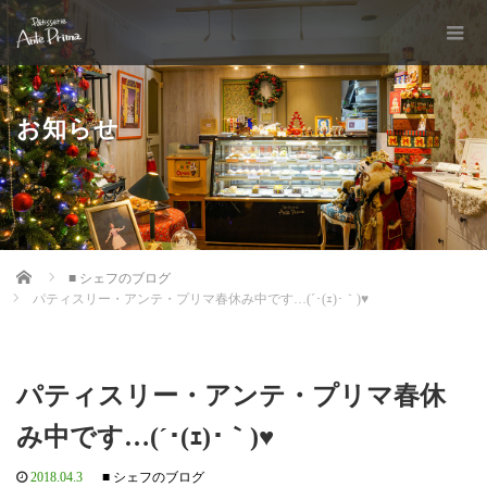
お知らせ
Home
■ シェフのブログ
パティスリー・アンテ・プリマ春休み中です…(´･(ｪ)･｀)♥
パティスリー・アンテ・プリマ春休
み中です…(´･(ｪ)･｀)♥
2018.04.3
■ シェフのブログ