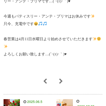
リー・アンテ・プリマです…(´･(ｪ)･｀)♥
今週もパティスリー・アンテ・プリマはお休みです
只今、充電中です
春営業は4月11日水曜日より始めさせていただきます
よろしくお願い致します…(´･(ｪ)･｀)♥
2025.06.5