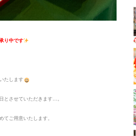
承り中です
いたします
し日とさせていただきます…。
めてご用意いたします。