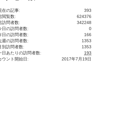
現在の記事:
393
総閲覧数:
624376
総訪問者数:
342248
今日の訪問者数:
0
昨日の訪問者数:
166
先週の訪問者数:
1353
月別訪問者数:
1353
一日あたりの訪問者数:
193
カウント開始日:
2017年7月19日