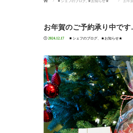
■ シェフのブログ
,
★お知らせ★
お年賀
お年賀のご予約承り中です…（
2024.12.17
■ シェフのブログ
、
★お知らせ★