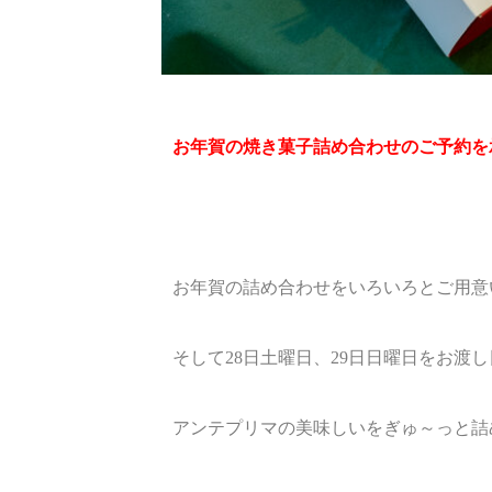
お年賀の焼き菓子詰め合わせのご予約を
お年賀の詰め合わせをいろいろとご用意
そして28日土曜日、29日日曜日をお渡
アンテプリマの美味しいをぎゅ～っと詰