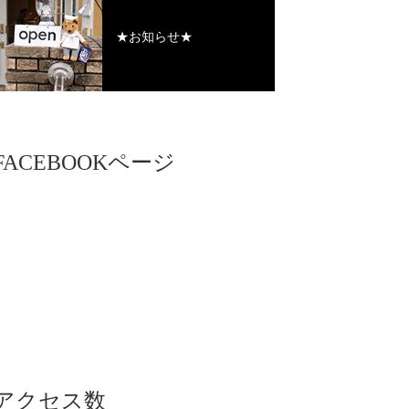
★お知らせ★
FACEBOOKページ
アクセス数