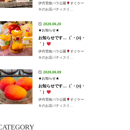
伊丹荒牧バラ公園
すぐケー
キのお店パティスリ…
2026.06.20
★お知らせ★
お知らせです…（´・(ｪ)・
｀）
伊丹荒牧バラ公園
すぐケー
キのお店パティスリ…
2026.06.09
★お知らせ★
お知らせです…（´・(ｪ)・
｀）
伊丹荒牧バラ公園
すぐケー
キのお店パティスリ…
CATEGORY