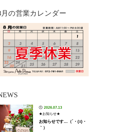
8月の営業カレンダー
NEWS
2026.07.13
★お知らせ★
お知らせです…（´・(ｪ)・
｀）