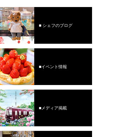
■ シェフのブログ
■イベント情報
■メディア掲載