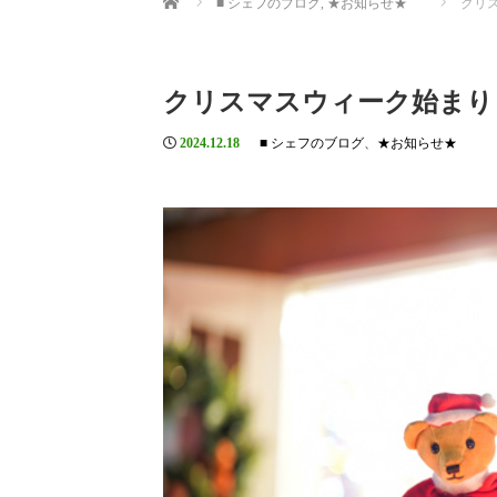
■ シェフのブログ
,
★お知らせ★
クリス
クリスマスウィーク始まりま
2024.12.18
■ シェフのブログ
、
★お知らせ★