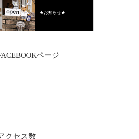
★お知らせ★
FACEBOOKページ
アクセス数