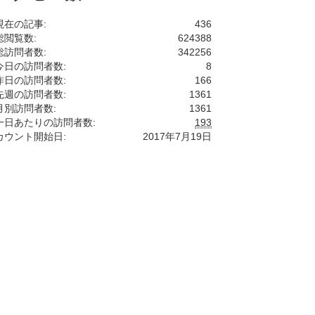
現在の記事:
436
総閲覧数:
624388
総訪問者数:
342256
今日の訪問者数:
8
昨日の訪問者数:
166
先週の訪問者数:
1361
月別訪問者数:
1361
一日あたりの訪問者数:
193
カウント開始日:
2017年7月19日