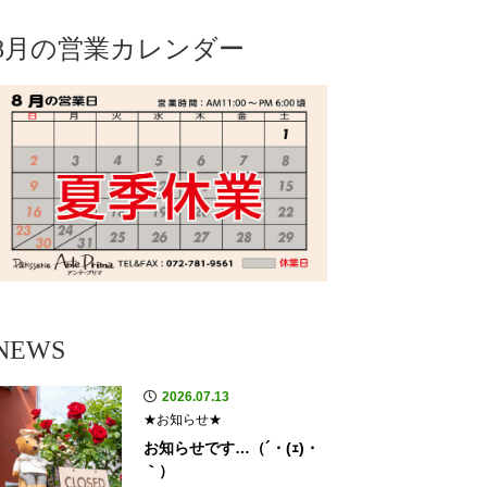
8月の営業カレンダー
NEWS
2026.07.13
★お知らせ★
お知らせです…（´・(ｪ)・
｀）