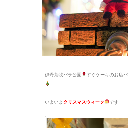
伊丹荒牧バラ公園
すぐケーキのお店パ
いよいよ
ク
リスマスウィーク
です