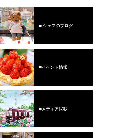
■ シェフのブログ
■イベント情報
■メディア掲載