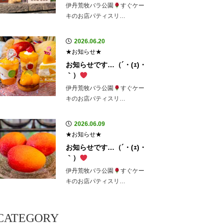
伊丹荒牧バラ公園
すぐケー
キのお店パティスリ…
2026.06.20
★お知らせ★
お知らせです…（´・(ｪ)・
｀）
伊丹荒牧バラ公園
すぐケー
キのお店パティスリ…
2026.06.09
★お知らせ★
お知らせです…（´・(ｪ)・
｀）
伊丹荒牧バラ公園
すぐケー
キのお店パティスリ…
CATEGORY