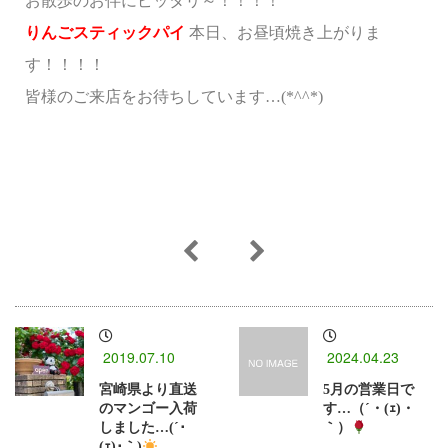
お散歩のお伴にピッタリ～！！！！
りんごスティックパイ
本日、お昼頃焼き上がりま
す！！！！
皆様のご来店をお待ちしています…(*^^*)
2019.07.10
2024.04.23
宮崎県より直送
5月の営業日で
のマンゴー入荷
す…（´・(ｪ)・
しました…(´･
｀）
(ｪ)･｀)