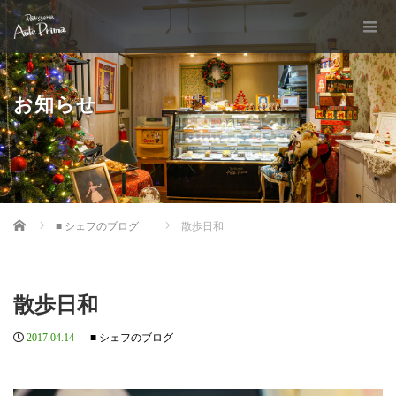
お知らせ
Home
■ シェフのブログ
散歩日和
散歩日和
2017.04.14
■ シェフのブログ