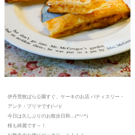
伊丹荒牧ばら公園すぐ、ケーキのお店 パティスリー・
アンテ・プリマです(^-^)/
今日は久しぶりのお散歩日和…(*^^*)
桜も綺麗です～！