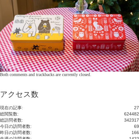
Both comments and trackbacks are currently closed.
アクセス数
現在の記事:
27
総閲覧数:
624482
総訪問者数:
342317
今日の訪問者数:
69
昨日の訪問者数:
166
先週の訪問者数:
1422