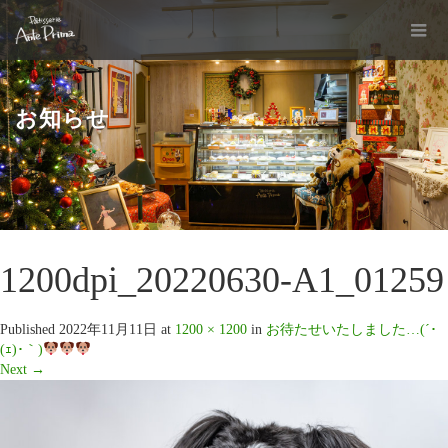
お知らせ
1200dpi_20220630-A1_01259
Published
2022年11月11日
at
1200 × 1200
in
お待たせいたしました…(´･
(ｪ)･｀)
Next
→