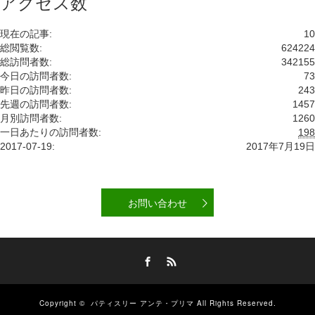
アクセス数
現在の記事:
10
総閲覧数:
624224
総訪問者数:
342155
今日の訪問者数:
73
昨日の訪問者数:
243
先週の訪問者数:
1457
月別訪問者数:
1260
一日あたりの訪問者数:
198
2017-07-19:
2017年7月19日
お問い合わせ
Facebook
RSS
Copyright ©
パティスリー アンテ・プリマ
All Rights Reserved.