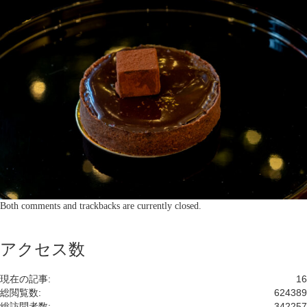
Both comments and trackbacks are currently closed.
アクセス数
現在の記事:
16
総閲覧数:
624389
総訪問者数:
342257