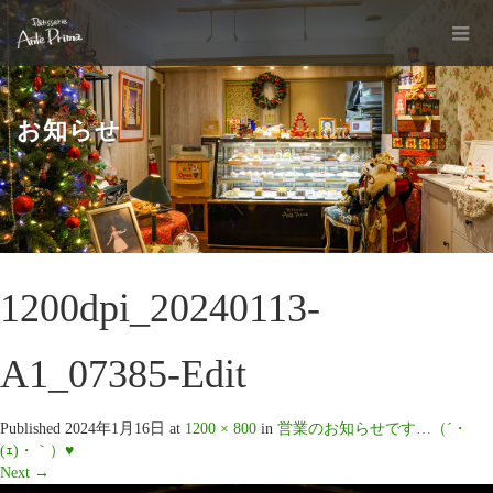
お知らせ
1200dpi_20240113-
A1_07385-Edit
Published
2024年1月16日
at
1200 × 800
in
営業のお知らせです…（´・
(ｪ)・｀）♥
Next
→