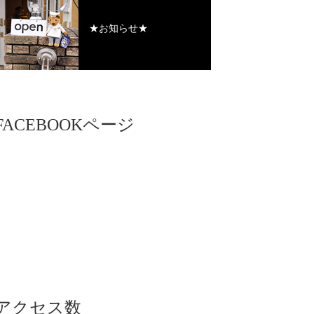
★お知らせ★
FACEBOOKページ
アクセス数