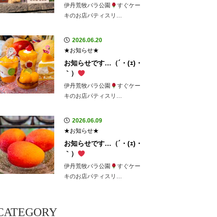
伊丹荒牧バラ公園
すぐケー
キのお店パティスリ…
2026.06.20
★お知らせ★
お知らせです…（´・(ｪ)・
｀）
伊丹荒牧バラ公園
すぐケー
キのお店パティスリ…
2026.06.09
★お知らせ★
お知らせです…（´・(ｪ)・
｀）
伊丹荒牧バラ公園
すぐケー
キのお店パティスリ…
CATEGORY