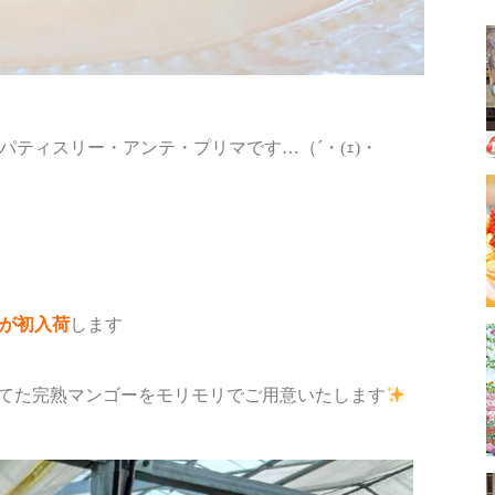
パティスリー・アンテ・プリマです…（´・(ｪ)・
が初入荷
します
てた完熟マンゴーをモリモリでご用意いたします