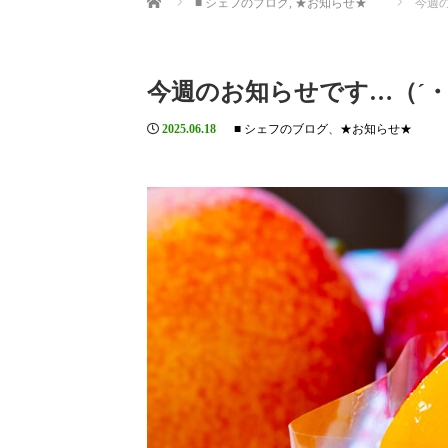
■ シェフのブログ
,
★お知らせ★
今週の
今週のお知らせです…（´・(
2025.06.18
■ シェフのブログ
、
★お知らせ★