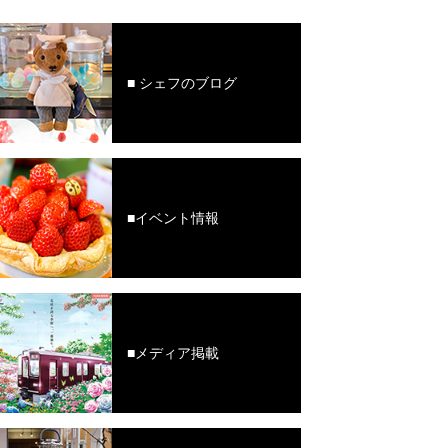
■ シェフのブログ
■イベント情報
■メディア掲載