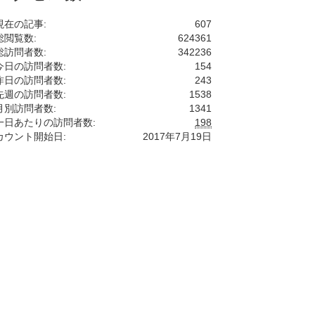
現在の記事:
607
総閲覧数:
624361
総訪問者数:
342236
今日の訪問者数:
154
昨日の訪問者数:
243
先週の訪問者数:
1538
月別訪問者数:
1341
一日あたりの訪問者数:
198
カウント開始日:
2017年7月19日