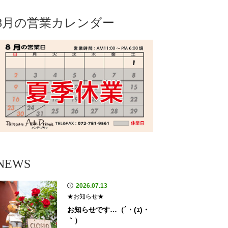
8月の営業カレンダー
NEWS
2026.07.13
★お知らせ★
お知らせです…（´・(ｪ)・
｀）