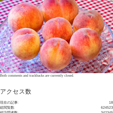
Both comments and trackbacks are currently closed.
アクセス数
現在の記事:
18
総閲覧数:
624523
総訪問者数:
342345