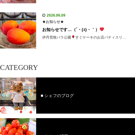
2026.06.09
★お知らせ★
お知らせです…（´・(ｪ)・｀）
伊丹荒牧バラ公園
すぐケーキのお店パティスリ…
CATEGORY
■ シェフのブログ