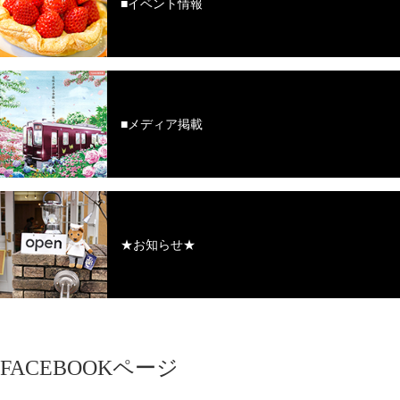
■イベント情報
■メディア掲載
★お知らせ★
FACEBOOKページ