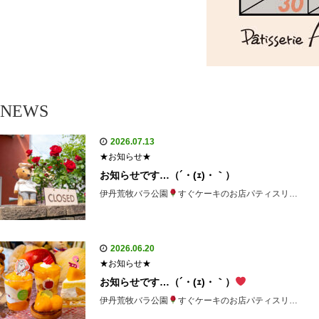
NEWS
2026.07.13
★お知らせ★
お知らせです…（´・(ｪ)・｀）
伊丹荒牧バラ公園
すぐケーキのお店パティスリ…
2026.06.20
★お知らせ★
お知らせです…（´・(ｪ)・｀）
伊丹荒牧バラ公園
すぐケーキのお店パティスリ…