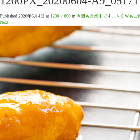
1200PX_20200604-A9_05171
Published
2020年6月4日
at
1200 × 800
in
今週も営業中です…ＮＥＷもご用意し
Next
→