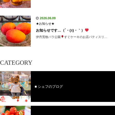
2026.06.09
★お知らせ★
お知らせです…（´・(ｪ)・｀）
伊丹荒牧バラ公園
すぐケーキのお店パティスリ…
CATEGORY
■ シェフのブログ