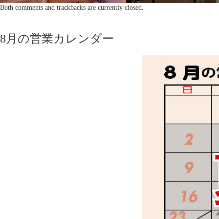
Both comments and trackbacks are currently closed.
8月の営業カレンダー