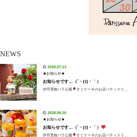
NEWS
2026.07.13
★お知らせ★
お知らせです…（´・(ｪ)・｀）
伊丹荒牧バラ公園
すぐケーキのお店パティスリ…
2026.06.20
★お知らせ★
お知らせです…（´・(ｪ)・｀）
伊丹荒牧バラ公園
すぐケーキのお店パティスリ…