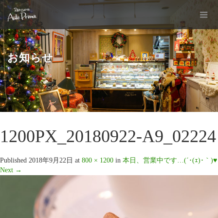
お知らせ
1200PX_20180922-A9_02224
Published
2018年9月22日
at
800 × 1200
in
本日、営業中です…(´･(ｪ)･｀)♥
Next
→