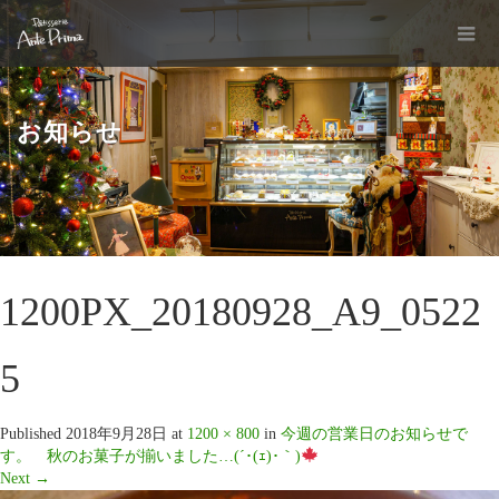
お知らせ
1200PX_20180928_A9_0522
5
Published
2018年9月28日
at
1200 × 800
in
今週の営業日のお知らせで
す。 秋のお菓子が揃いました…(´･(ｪ)･｀)
Next
→