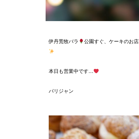
伊丹荒牧バラ
公園すぐ、ケーキのお店パ
本日も営業中です…
パリジャン