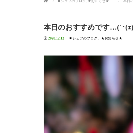
■ シェフのブログ
,
★お知らせ★
本日の
本日のおすすめです…(´･(ｪ)
2020.12.12
■ シェフのブログ
、
★お知らせ★