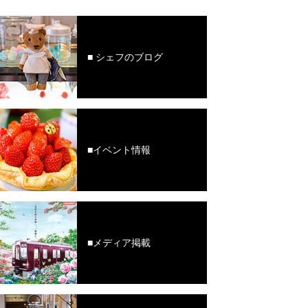
■ シェフのブログ
■イベント情報
■メディア掲載