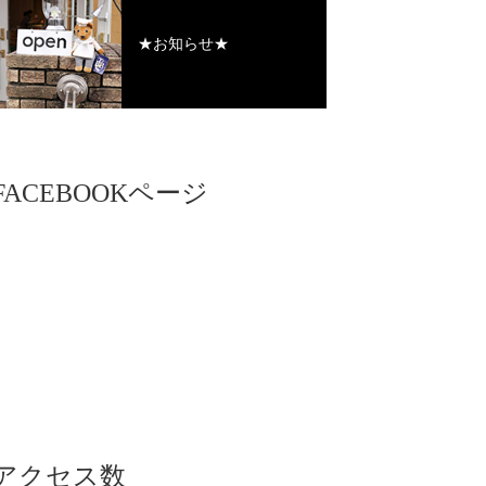
★お知らせ★
FACEBOOKページ
アクセス数