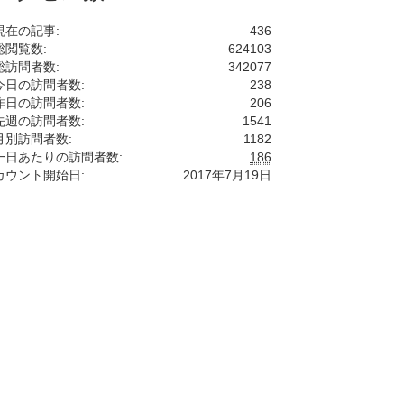
現在の記事:
436
総閲覧数:
624103
総訪問者数:
342077
今日の訪問者数:
238
昨日の訪問者数:
206
先週の訪問者数:
1541
月別訪問者数:
1182
一日あたりの訪問者数:
186
カウント開始日:
2017年7月19日