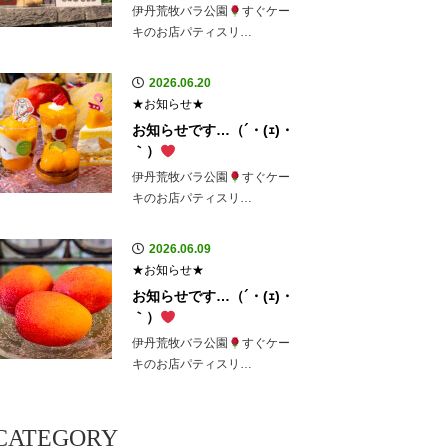
伊丹荒牧バラ公園
すぐケー
キのお店パティスリ…
2026.06.20
★お知らせ★
お知らせです…（´・(ｪ)・
｀）
伊丹荒牧バラ公園
すぐケー
キのお店パティスリ…
2026.06.09
★お知らせ★
お知らせです…（´・(ｪ)・
｀）
伊丹荒牧バラ公園
すぐケー
キのお店パティスリ…
CATEGORY