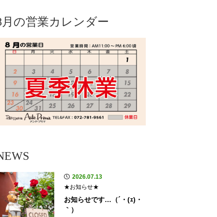
8月の営業カレンダー
NEWS
2026.07.13
★お知らせ★
お知らせです…（´・(ｪ)・
｀）