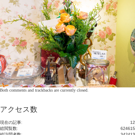
Both comments and trackbacks are currently closed.
アクセス数
現在の記事:
12
総閲覧数:
624615
総訪問者数:
342413