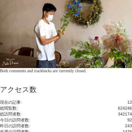
Both comments and trackbacks are currently closed.
アクセス数
現在の記事:
12
総閲覧数:
624246
総訪問者数:
342174
今日の訪問者数:
92
昨日の訪問者数:
243
先週の訪問者数:
1476