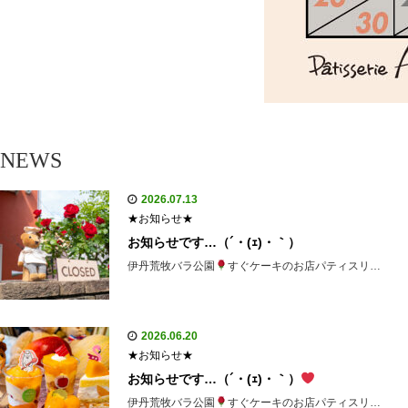
NEWS
2026.07.13
★お知らせ★
お知らせです…（´・(ｪ)・｀）
伊丹荒牧バラ公園
すぐケーキのお店パティスリ…
2026.06.20
★お知らせ★
お知らせです…（´・(ｪ)・｀）
伊丹荒牧バラ公園
すぐケーキのお店パティスリ…