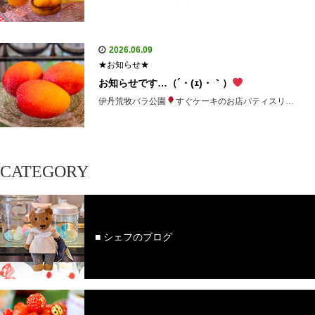
2026.06.09
★お知らせ★
お知らせです…（´・(ｪ)・｀）
伊丹荒牧バラ公園
すぐケーキのお店パティスリ…
CATEGORY
■ シェフのブログ