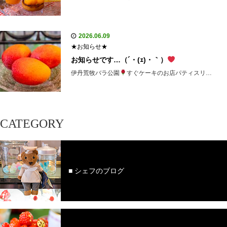
2026.06.09
★お知らせ★
お知らせです…（´・(ｪ)・｀）
伊丹荒牧バラ公園
すぐケーキのお店パティスリ…
CATEGORY
■ シェフのブログ