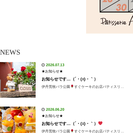
NEWS
2026.07.13
★お知らせ★
お知らせです…（´・(ｪ)・｀）
伊丹荒牧バラ公園
すぐケーキのお店パティスリ…
2026.06.20
★お知らせ★
お知らせです…（´・(ｪ)・｀）
伊丹荒牧バラ公園
すぐケーキのお店パティスリ…