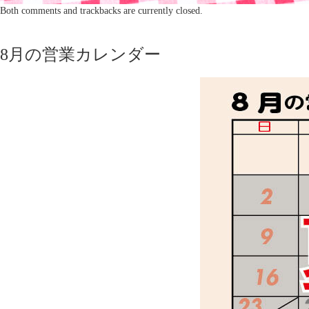
Both comments and trackbacks are currently closed.
8月の営業カレンダー