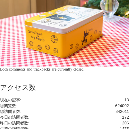
Both comments and trackbacks are currently closed.
アクセス数
現在の記事:
13
総閲覧数:
624002
総訪問者数:
342011
今日の訪問者数:
172
昨日の訪問者数:
206
先週の訪問者数:
1475